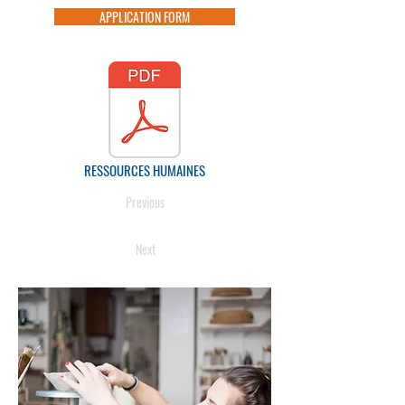
APPLICATION FORM
RESSOURCES HUMAINES
Previous
Next