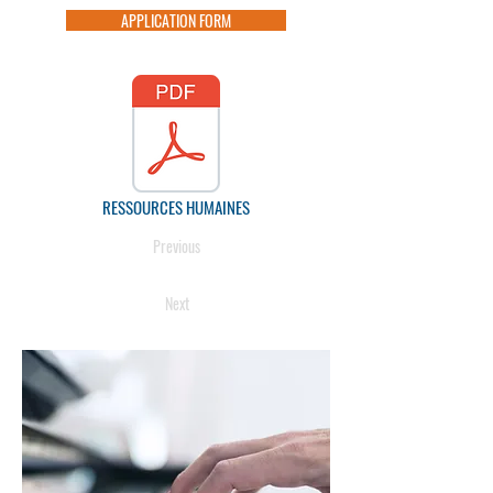
APPLICATION FORM
RESSOURCES HUMAINES
Previous
Next